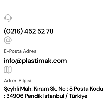
(0216) 452 52 78
E-Posta Adresi
info@plastimak.com
Adres Bilgisi
Şeyhli Mah. Kiram Sk. No : 8 Posta Kodu
: 34906 Pendik İstanbul / Türkiye