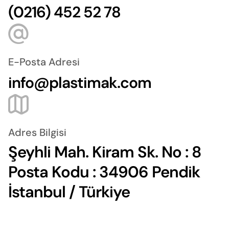
(0216) 452 52 78
E-Posta Adresi
info@plastimak.com
Adres Bilgisi
Şeyhli Mah. Kiram Sk. No : 8
Posta Kodu : 34906 Pendik
İstanbul / Türkiye