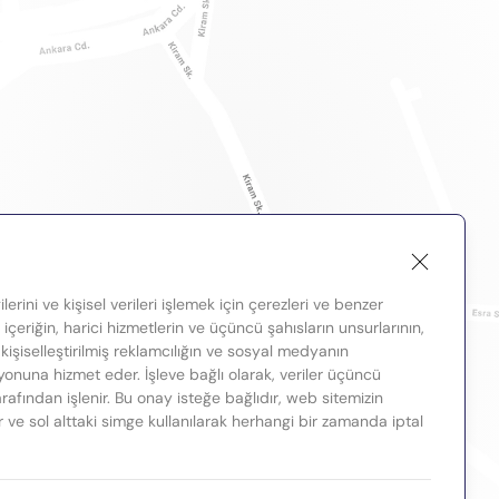
lerini ve kişisel verileri işlemek için çerezleri ve benzer
, içeriğin, harici hizmetlerin ve üçüncü şahısların unsurlarının,
 kişiselleştirilmiş reklamcılığın ve sosyal medyanın
nuna hizmet eder. İşleve bağlı olarak, veriler üçüncü
tarafından işlenir. Bu onay isteğe bağlıdır, web sitemizin
ir ve sol alttaki simge kullanılarak herhangi bir zamanda iptal