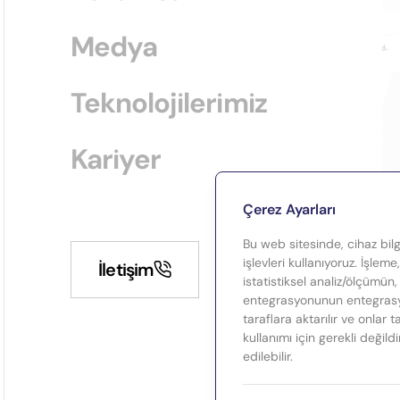
Medya
Teknolojilerimiz
Kariyer
Çerez Ayarları
Bu web sitesinde, cihaz bilgi
işlevleri kullanıyoruz. İşleme
İletişim
istatistiksel analiz/ölçümün,
entegrasyonunun entegrasyo
taraflara aktarılır ve onlar 
kullanımı için gerekli değild
edilebilir.