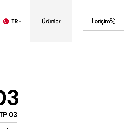
TR
Ürünler
İletişim
03
TP 03