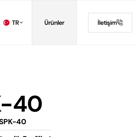
TR
Ürünler
İletişim
K-40
SPK-40