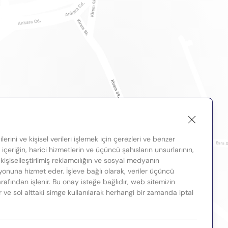
lerini ve kişisel verileri işlemek için çerezleri ve benzer
, içeriğin, harici hizmetlerin ve üçüncü şahısların unsurlarının,
 kişiselleştirilmiş reklamcılığın ve sosyal medyanın
nuna hizmet eder. İşleve bağlı olarak, veriler üçüncü
tarafından işlenir. Bu onay isteğe bağlıdır, web sitemizin
ir ve sol alttaki simge kullanılarak herhangi bir zamanda iptal