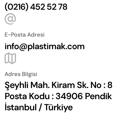
(0216) 452 52 78
E-Posta Adresi
info@plastimak.com
Adres Bilgisi
Şeyhli Mah. Kiram Sk. No : 8
Posta Kodu : 34906 Pendik
İstanbul / Türkiye