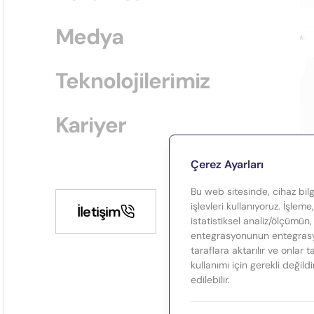
Medya
Teknolojilerimiz
Kariyer
Çerez Ayarları
Bu web sitesinde, cihaz bilgi
işlevleri kullanıyoruz. İşleme
İletişim
istatistiksel analiz/ölçümün,
entegrasyonunun entegrasyo
taraflara aktarılır ve onlar 
kullanımı için gerekli değild
edilebilir.