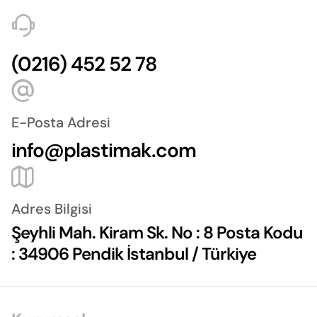
(0216) 452 52 78
E-Posta Adresi
info@plastimak.com
Adres Bilgisi
Şeyhli Mah. Kiram Sk. No : 8 Posta Kodu
: 34906 Pendik İstanbul / Türkiye