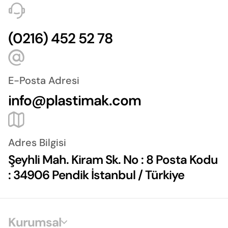
(0216) 452 52 78
E-Posta Adresi
info@plastimak.com
Adres Bilgisi
Şeyhli Mah. Kiram Sk. No : 8 Posta Kodu
: 34906 Pendik İstanbul / Türkiye
Kurumsal