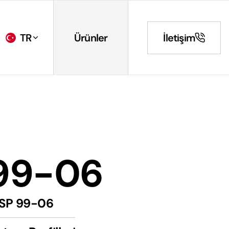
TR
Ürünler
İletişim
99-06
SP 99-06