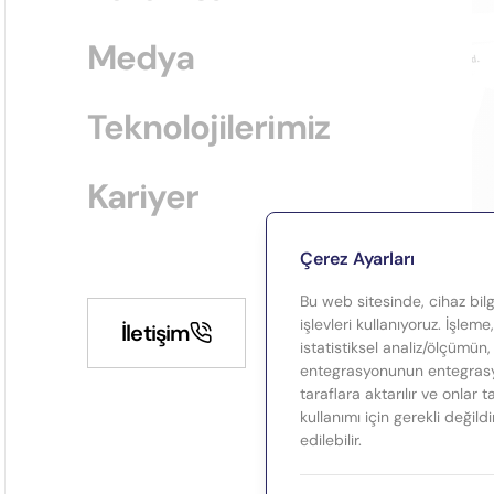
Medya
Teknolojilerimiz
Kariyer
Çerez Ayarları
Bu web sitesinde, cihaz bilgi
işlevleri kullanıyoruz. İşleme
İletişim
istatistiksel analiz/ölçümün,
entegrasyonunun entegrasyo
taraflara aktarılır ve onlar 
kullanımı için gerekli değild
edilebilir.