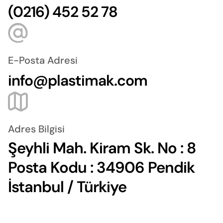
(0216) 452 52 78
E-Posta Adresi
info@plastimak.com
Adres Bilgisi
Şeyhli Mah. Kiram Sk. No : 8
Posta Kodu : 34906 Pendik
İstanbul / Türkiye