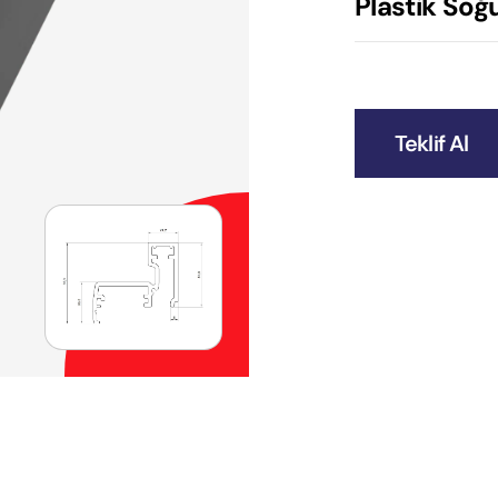
Plastik Soğu
Teklif Al