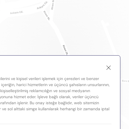
lerini ve kişisel verileri işlemek için çerezleri ve benzer
, içeriğin, harici hizmetlerin ve üçüncü şahısların unsurlarının,
 kişiselleştirilmiş reklamcılığın ve sosyal medyanın
nuna hizmet eder. İşleve bağlı olarak, veriler üçüncü
tarafından işlenir. Bu onay isteğe bağlıdır, web sitemizin
ir ve sol alttaki simge kullanılarak herhangi bir zamanda iptal