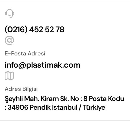
(0216) 452 52 78
E-Posta Adresi
info@plastimak.com
Adres Bilgisi
Şeyhli Mah. Kiram Sk. No : 8 Posta Kodu
: 34906 Pendik İstanbul / Türkiye