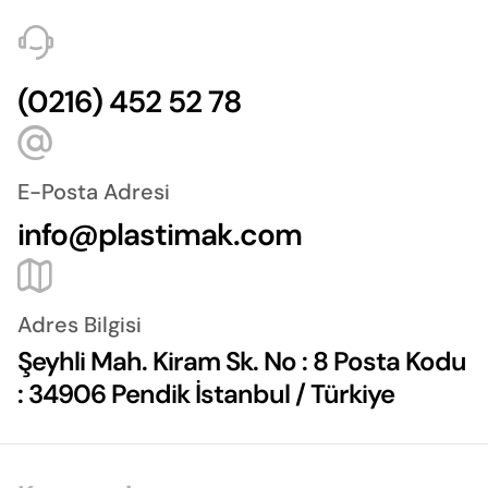
(0216) 452 52 78
E-Posta Adresi
info@plastimak.com
Adres Bilgisi
Şeyhli Mah. Kiram Sk. No : 8 Posta Kodu
: 34906 Pendik İstanbul / Türkiye