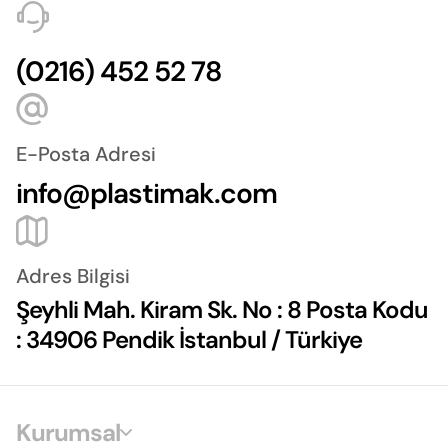
(0216) 452 52 78
E-Posta Adresi
info@plastimak.com
Adres Bilgisi
Şeyhli Mah. Kiram Sk. No : 8 Posta Kodu
: 34906 Pendik İstanbul / Türkiye
Kurumsal