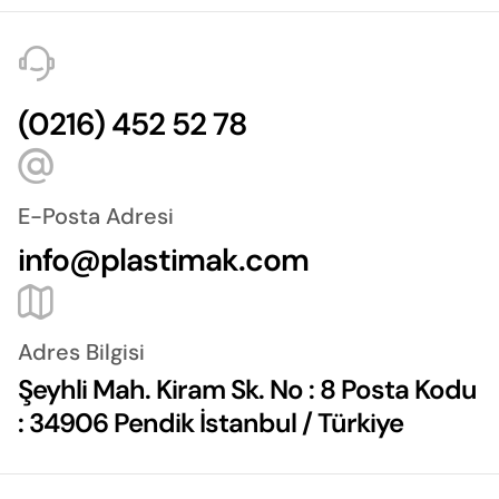
(0216) 452 52 78
E-Posta Adresi
info@plastimak.com
Adres Bilgisi
Şeyhli Mah. Kiram Sk. No : 8 Posta Kodu
: 34906 Pendik İstanbul / Türkiye