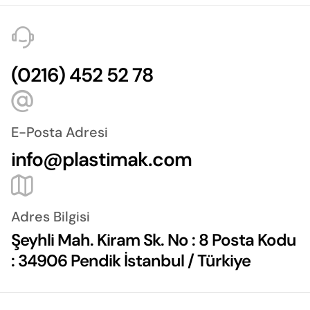
(0216) 452 52 78
E-Posta Adresi
info@plastimak.com
Adres Bilgisi
Şeyhli Mah. Kiram Sk. No : 8 Posta Kodu
: 34906 Pendik İstanbul / Türkiye