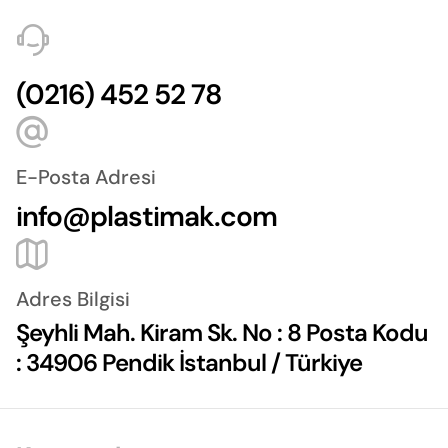
(0216) 452 52 78
E-Posta Adresi
info@plastimak.com
Adres Bilgisi
Şeyhli Mah. Kiram Sk. No : 8 Posta Kodu
: 34906 Pendik İstanbul / Türkiye