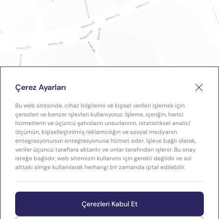
Çerez Ayarları
Bu web sitesinde, cihaz bilgilerini ve kişisel verileri işlemek için
çerezleri ve benzer işlevleri kullanıyoruz. İşleme, içeriğin, harici
hizmetlerin ve üçüncü şahısların unsurlarının, istatistiksel analiz/
ölçümün, kişiselleştirilmiş reklamcılığın ve sosyal medyanın
entegrasyonunun entegrasyonuna hizmet eder. İşleve bağlı olarak,
veriler üçüncü taraflara aktarılır ve onlar tarafından işlenir. Bu onay
isteğe bağlıdır, web sitemizin kullanımı için gerekli değildir ve sol
alttaki simge kullanılarak herhangi bir zamanda iptal edilebilir.
Çerezleri Kabul Et