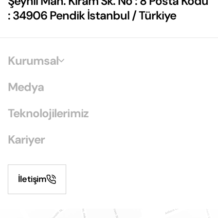
Şeyhli Mah. Kiram Sk. No : 8 Posta Kodu
: 34906 Pendik İstanbul / Türkiye
Kurumsal
Medya
Teknolojilerimiz
Kariyer
İletişim