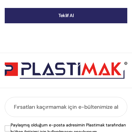
Teklif Al
Paylaşmış olduğum e-posta adresimin Plastimak tarafından
bülten iletişimi için kullanılmasını onaylıyorum