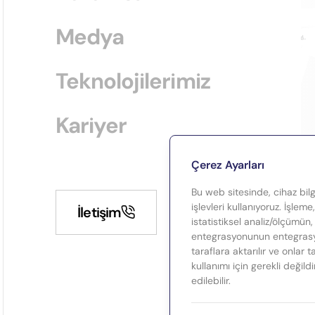
Medya
Teknolojilerimiz
Kariyer
Çerez Ayarları
Bu web sitesinde, cihaz bilgi
işlevleri kullanıyoruz. İşleme
İletişim
istatistiksel analiz/ölçümün,
entegrasyonunun entegrasyo
taraflara aktarılır ve onlar 
kullanımı için gerekli değild
edilebilir.