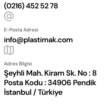
(0216) 452 52 78
E-Posta Adresi
info@plastimak.com
Adres Bilgisi
Şeyhli Mah. Kiram Sk. No : 8
Posta Kodu : 34906 Pendik
İstanbul / Türkiye