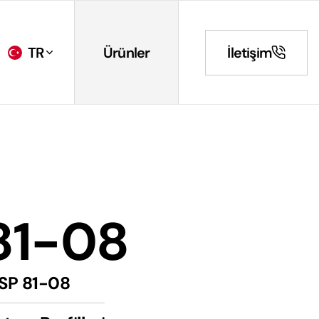
TR
Ürünler
İletişim
81-08
SP 81-08