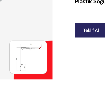
Plastik Soğu
Teklif Al