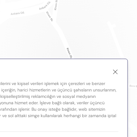
lerini ve kişisel verileri işlemek için çerezleri ve benzer
, içeriğin, harici hizmetlerin ve üçüncü şahısların unsurlarının,
 kişiselleştirilmiş reklamcılığın ve sosyal medyanın
nuna hizmet eder. İşleve bağlı olarak, veriler üçüncü
tarafından işlenir. Bu onay isteğe bağlıdır, web sitemizin
ir ve sol alttaki simge kullanılarak herhangi bir zamanda iptal