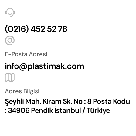
(0216) 452 52 78
E-Posta Adresi
info@plastimak.com
Adres Bilgisi
Şeyhli Mah. Kiram Sk. No : 8 Posta Kodu
: 34906 Pendik İstanbul / Türkiye