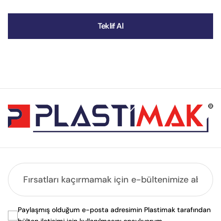
Teklif Al
Paylaşmış olduğum e-posta adresimin Plastimak tarafından
bülten iletişimi için kullanılmasını onaylıyorum