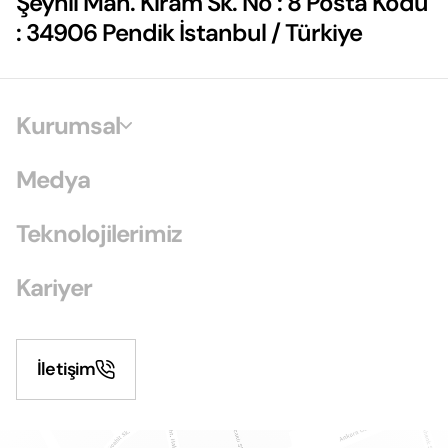
Şeyhli Mah. Kiram Sk. No : 8 Posta Kodu
: 34906 Pendik İstanbul / Türkiye
Kurumsal
Medya
Teknolojilerimiz
Kariyer
İletişim