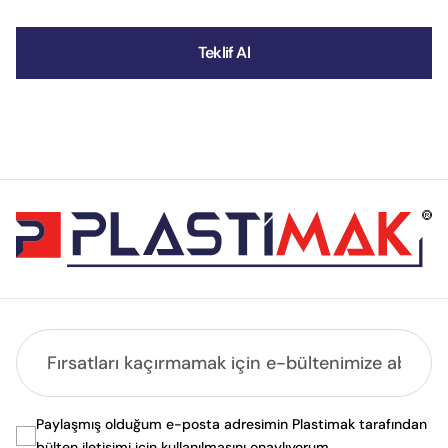
Teklif Al
Paylaşmış olduğum e-posta adresimin Plastimak tarafından
bülten iletişimi için kullanılmasını onaylıyorum