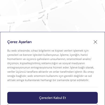
Çerez Ayarları
Bu web sitesinde, cihaz bilgilerini ve kişisel verileri işlemek için
çerezleri ve benzer işlevleri kullanıyoruz. İşleme, içeriğin, harici
hizmetlerin ve üçüncü şahısların unsurlarının, istatistiksel analiz/
ölçümün, kişiselleştirilmiş reklamcılığın ve sosyal medyanın
entegrasyonunun entegrasyonuna hizmet eder. İşleve bağlı olarak,
veriler üçüncü taraflara aktarılır ve onlar tarafından işlenir. Bu onay
isteğe bağlıdır, web sitemizin kullanımı için gerekli değildir ve sol
alttaki simge kullanılarak herhangi bir zamanda iptal edilebilir.
Çerezleri Kabul Et