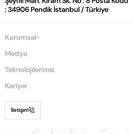
Şeyhli Mah. Kiram Sk. No : 8 Posta Kodu
: 34906 Pendik İstanbul / Türkiye
Kurumsal
Medya
Teknolojilerimiz
Kariyer
İletişim