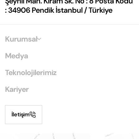
Şeyhli Mah. Kiram Sk. No : 8 Posta Kodu
: 34906 Pendik İstanbul / Türkiye
Kurumsal
Medya
Teknolojilerimiz
Kariyer
İletişim