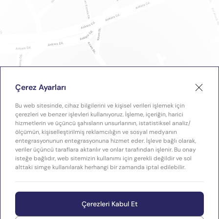
Çerez Ayarları
Bu web sitesinde, cihaz bilgilerini ve kişisel verileri işlemek için
çerezleri ve benzer işlevleri kullanıyoruz. İşleme, içeriğin, harici
hizmetlerin ve üçüncü şahısların unsurlarının, istatistiksel analiz/
ölçümün, kişiselleştirilmiş reklamcılığın ve sosyal medyanın
entegrasyonunun entegrasyonuna hizmet eder. İşleve bağlı olarak,
veriler üçüncü taraflara aktarılır ve onlar tarafından işlenir. Bu onay
isteğe bağlıdır, web sitemizin kullanımı için gerekli değildir ve sol
alttaki simge kullanılarak herhangi bir zamanda iptal edilebilir.
Çerezleri Kabul Et