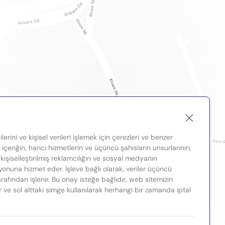
lerini ve kişisel verileri işlemek için çerezleri ve benzer
, içeriğin, harici hizmetlerin ve üçüncü şahısların unsurlarının,
 kişiselleştirilmiş reklamcılığın ve sosyal medyanın
nuna hizmet eder. İşleve bağlı olarak, veriler üçüncü
tarafından işlenir. Bu onay isteğe bağlıdır, web sitemizin
ir ve sol alttaki simge kullanılarak herhangi bir zamanda iptal