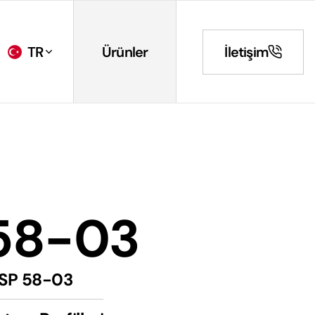
TR
Ürünler
İletişim
58-03
SP 58-03