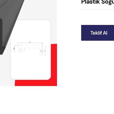
Plastik Soğu
Teklif Al