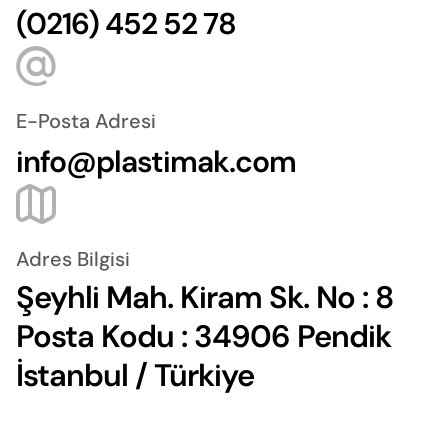
(0216) 452 52 78
E-Posta Adresi
info@plastimak.com
Adres Bilgisi
Şeyhli Mah. Kiram Sk. No : 8
Posta Kodu : 34906 Pendik
İstanbul / Türkiye