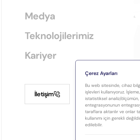
Medya
Teknolojilerimiz
Kariyer
Çerez Ayarları
Bu web sitesinde, cihaz bilgi
işlevleri kullanıyoruz. İşleme
İletişim
istatistiksel analiz/ölçümün,
entegrasyonunun entegrasyo
taraflara aktarılır ve onlar 
kullanımı için gerekli değild
edilebilir.