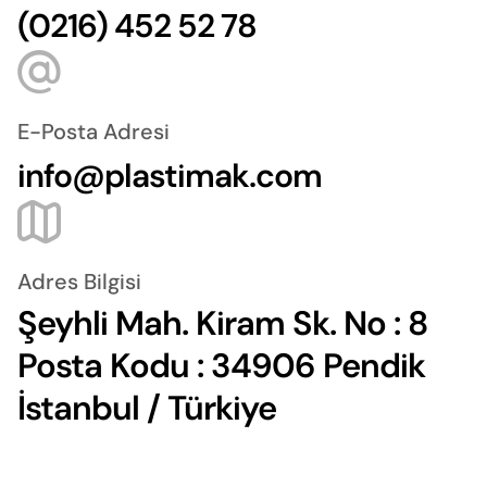
(0216) 452 52 78
E-Posta Adresi
info@plastimak.com
Adres Bilgisi
Şeyhli Mah. Kiram Sk. No : 8
Posta Kodu : 34906 Pendik
İstanbul / Türkiye