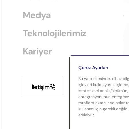
Medya
Teknolojilerimiz
Kariyer
Çerez Ayarları
Bu web sitesinde, cihaz bilgi
işlevleri kullanıyoruz. İşleme
İletişim
istatistiksel analiz/ölçümün,
entegrasyonunun entegrasyo
taraflara aktarılır ve onlar 
kullanımı için gerekli değild
edilebilir.