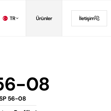
TR
Ürünler
İletişim
56-08
SP 56-08