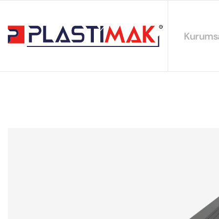
Kurums
Hakkımız
EYS Polit
Sürdürüleb
Sertifikal
Katalogla