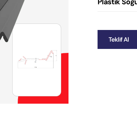
Plastik Soğu
Teklif Al