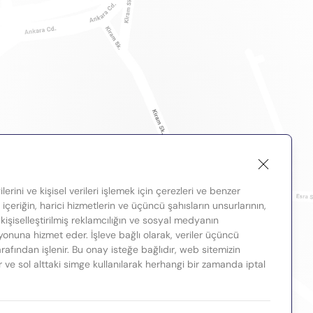
lerini ve kişisel verileri işlemek için çerezleri ve benzer
, içeriğin, harici hizmetlerin ve üçüncü şahısların unsurlarının,
 kişiselleştirilmiş reklamcılığın ve sosyal medyanın
nuna hizmet eder. İşleve bağlı olarak, veriler üçüncü
tarafından işlenir. Bu onay isteğe bağlıdır, web sitemizin
ir ve sol alttaki simge kullanılarak herhangi bir zamanda iptal