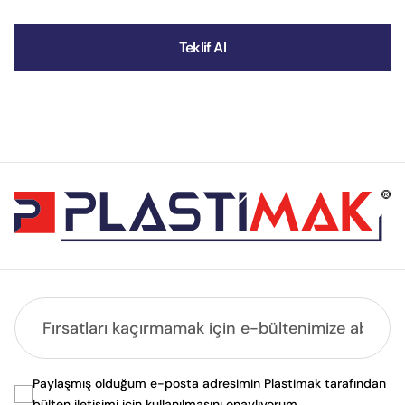
Teklif Al
Paylaşmış olduğum e-posta adresimin Plastimak tarafından
bülten iletişimi için kullanılmasını onaylıyorum