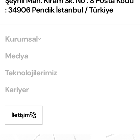
Şeyhli Mah. Kiram Sk. No : 8 Posta Kodu
: 34906 Pendik İstanbul / Türkiye
Kurumsal
Medya
Teknolojilerimiz
Kariyer
İletişim