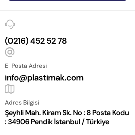
(0216) 452 52 78
E-Posta Adresi
info@plastimak.com
Adres Bilgisi
Şeyhli Mah. Kiram Sk. No : 8 Posta Kodu
: 34906 Pendik İstanbul / Türkiye