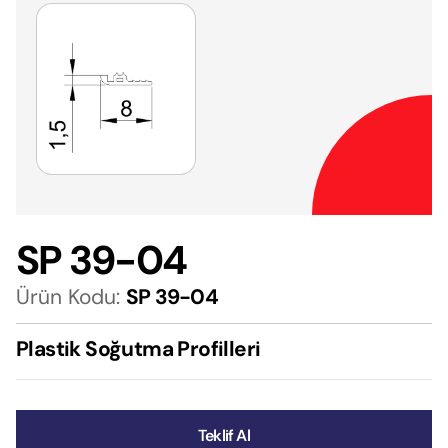
SP 39-04
Ürün Kodu:
SP 39-04
Plastik Soğutma Profilleri
Teklif Al