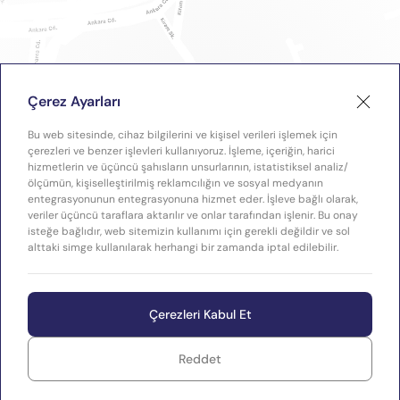
Çerez Ayarları
Bu web sitesinde, cihaz bilgilerini ve kişisel verileri işlemek için
çerezleri ve benzer işlevleri kullanıyoruz. İşleme, içeriğin, harici
hizmetlerin ve üçüncü şahısların unsurlarının, istatistiksel analiz/
ölçümün, kişiselleştirilmiş reklamcılığın ve sosyal medyanın
entegrasyonunun entegrasyonuna hizmet eder. İşleve bağlı olarak,
veriler üçüncü taraflara aktarılır ve onlar tarafından işlenir. Bu onay
isteğe bağlıdır, web sitemizin kullanımı için gerekli değildir ve sol
alttaki simge kullanılarak herhangi bir zamanda iptal edilebilir.
Çerezleri Kabul Et
Reddet
WEB
Copyright © 2026 Plastimak
TASARIM