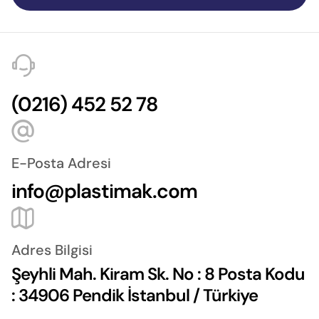
(0216) 452 52 78
E-Posta Adresi
info@plastimak.com
Adres Bilgisi
Şeyhli Mah. Kiram Sk. No : 8 Posta Kodu
: 34906 Pendik İstanbul / Türkiye