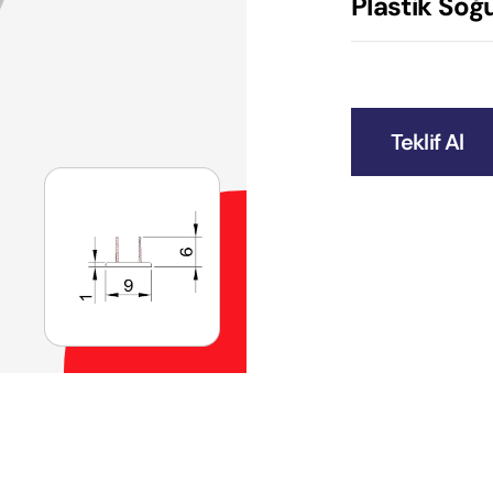
Plastik Soğu
Teklif Al