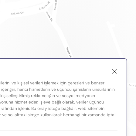
lerini ve kişisel verileri işlemek için çerezleri ve benzer
, içeriğin, harici hizmetlerin ve üçüncü şahısların unsurlarının,
 kişiselleştirilmiş reklamcılığın ve sosyal medyanın
nuna hizmet eder. İşleve bağlı olarak, veriler üçüncü
tarafından işlenir. Bu onay isteğe bağlıdır, web sitemizin
ir ve sol alttaki simge kullanılarak herhangi bir zamanda iptal