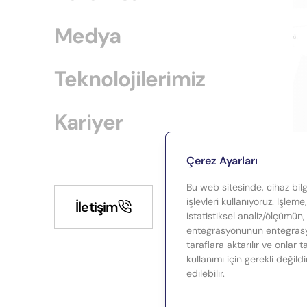
Medya
Teknolojilerimiz
Kariyer
Çerez Ayarları
Bu web sitesinde, cihaz bilgi
işlevleri kullanıyoruz. İşleme
İletişim
istatistiksel analiz/ölçümün,
entegrasyonunun entegrasyo
taraflara aktarılır ve onlar 
kullanımı için gerekli değild
edilebilir.