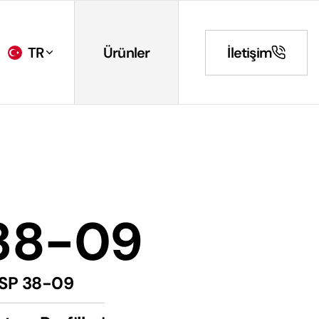
TR
Ürünler
İletişim
38-09
SP 38-09