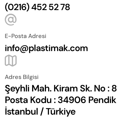
(0216) 452 52 78
E-Posta Adresi
info@plastimak.com
Adres Bilgisi
Şeyhli Mah. Kiram Sk. No : 8
Posta Kodu : 34906 Pendik
İstanbul / Türkiye