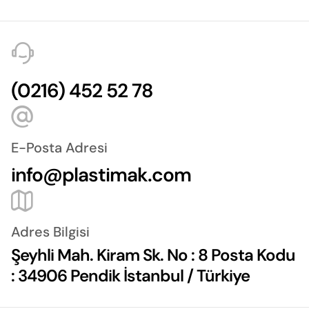
(0216) 452 52 78
E-Posta Adresi
info@plastimak.com
Adres Bilgisi
Şeyhli Mah. Kiram Sk. No : 8 Posta Kodu
: 34906 Pendik İstanbul / Türkiye