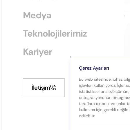
Medya
Teknolojilerimiz
Kariyer
Çerez Ayarları
Bu web sitesinde, cihaz bilgi
işlevleri kullanıyoruz. İşleme
İletişim
istatistiksel analiz/ölçümün,
entegrasyonunun entegrasyo
taraflara aktarılır ve onlar 
kullanımı için gerekli değild
edilebilir.