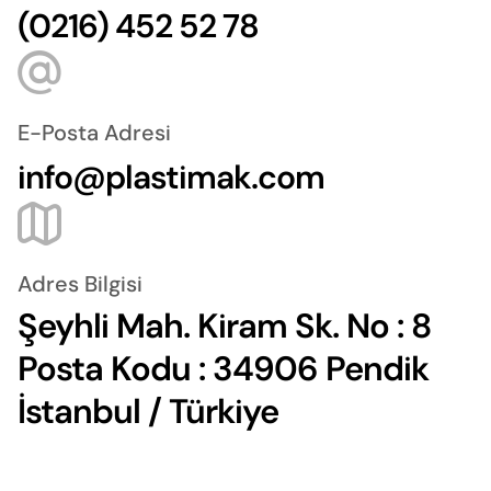
(0216) 452 52 78
E-Posta Adresi
info@plastimak.com
Adres Bilgisi
Şeyhli Mah. Kiram Sk. No : 8
Posta Kodu : 34906 Pendik
İstanbul / Türkiye