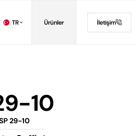
TR
Ürünler
İletişim
29-10
SP 29-10