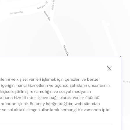
lerini ve kişisel verileri işlemek için çerezleri ve benzer
, içeriğin, harici hizmetlerin ve üçüncü şahısların unsurlarının,
 kişiselleştirilmiş reklamcılığın ve sosyal medyanın
nuna hizmet eder. İşleve bağlı olarak, veriler üçüncü
tarafından işlenir. Bu onay isteğe bağlıdır, web sitemizin
ir ve sol alttaki simge kullanılarak herhangi bir zamanda iptal