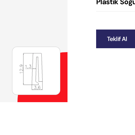
Plastik Soğu
Teklif Al