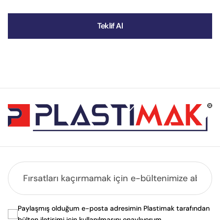
Teklif Al
Paylaşmış olduğum e-posta adresimin Plastimak tarafından
bülten iletişimi için kullanılmasını onaylıyorum