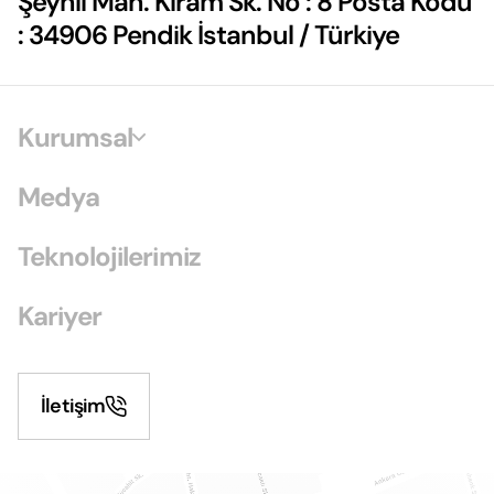
Şeyhli Mah. Kiram Sk. No : 8 Posta Kodu
: 34906 Pendik İstanbul / Türkiye
Kurumsal
Medya
Teknolojilerimiz
Kariyer
İletişim