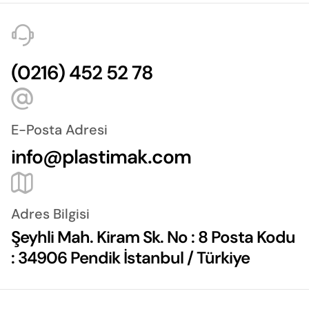
(0216) 452 52 78
E-Posta Adresi
info@plastimak.com
Adres Bilgisi
Şeyhli Mah. Kiram Sk. No : 8 Posta Kodu
: 34906 Pendik İstanbul / Türkiye