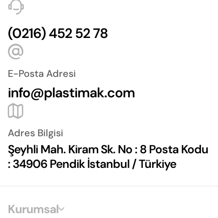
(0216) 452 52 78
E-Posta Adresi
info@plastimak.com
Adres Bilgisi
Şeyhli Mah. Kiram Sk. No : 8 Posta Kodu
: 34906 Pendik İstanbul / Türkiye
Kurumsal