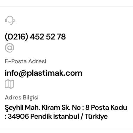
(0216) 452 52 78
E-Posta Adresi
info@plastimak.com
Adres Bilgisi
Şeyhli Mah. Kiram Sk. No : 8 Posta Kodu
: 34906 Pendik İstanbul / Türkiye