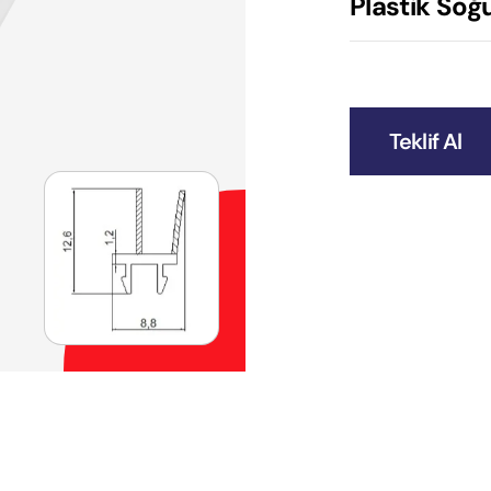
Plastik Soğu
Teklif Al