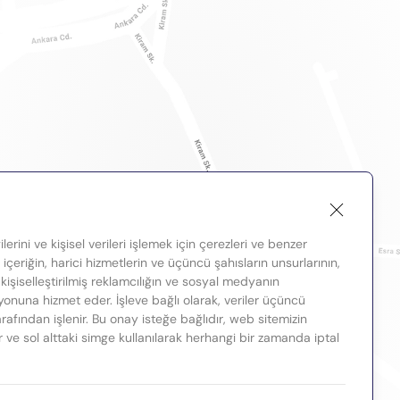
lerini ve kişisel verileri işlemek için çerezleri ve benzer
, içeriğin, harici hizmetlerin ve üçüncü şahısların unsurlarının,
 kişiselleştirilmiş reklamcılığın ve sosyal medyanın
nuna hizmet eder. İşleve bağlı olarak, veriler üçüncü
tarafından işlenir. Bu onay isteğe bağlıdır, web sitemizin
ir ve sol alttaki simge kullanılarak herhangi bir zamanda iptal