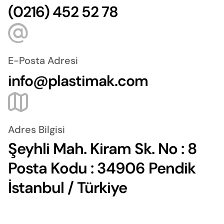
(0216) 452 52 78
E-Posta Adresi
info@plastimak.com
Adres Bilgisi
Şeyhli Mah. Kiram Sk. No : 8
Posta Kodu : 34906 Pendik
İstanbul / Türkiye