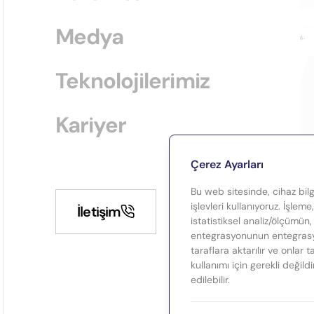
Medya
Teknolojilerimiz
Kariyer
Çerez Ayarları
Bu web sitesinde, cihaz bilgi
işlevleri kullanıyoruz. İşleme
İletişim
istatistiksel analiz/ölçümün,
entegrasyonunun entegrasyo
taraflara aktarılır ve onlar 
kullanımı için gerekli değild
edilebilir.