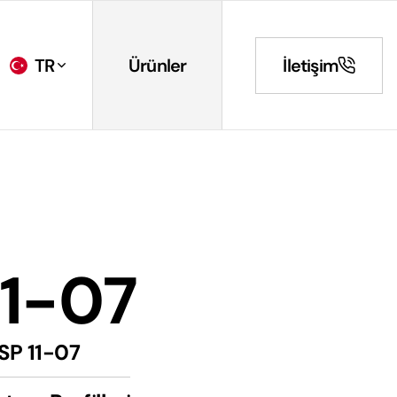
TR
Ürünler
İletişim
11-07
SP 11-07