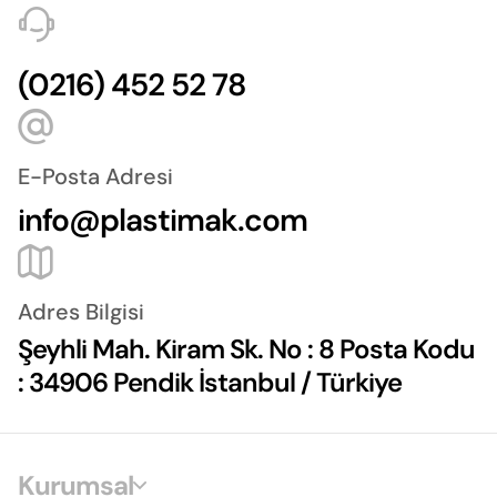
(0216) 452 52 78
E-Posta Adresi
info@plastimak.com
Adres Bilgisi
Şeyhli Mah. Kiram Sk. No : 8 Posta Kodu
: 34906 Pendik İstanbul / Türkiye
Kurumsal