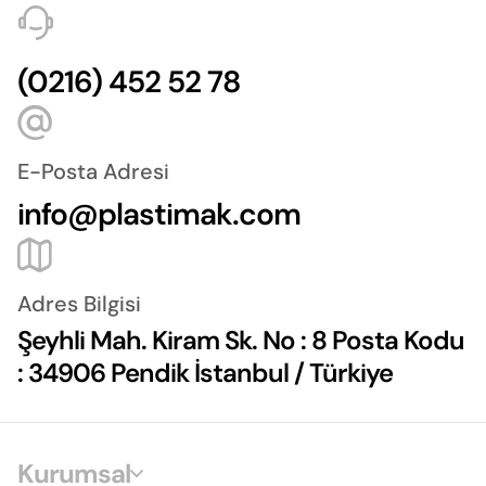
(0216) 452 52 78
E-Posta Adresi
info@plastimak.com
Adres Bilgisi
Şeyhli Mah. Kiram Sk. No : 8 Posta Kodu
: 34906 Pendik İstanbul / Türkiye
Kurumsal