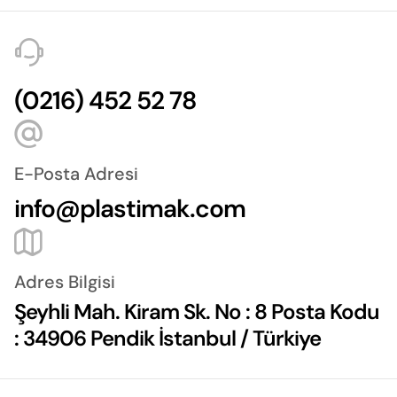
(0216) 452 52 78
E-Posta Adresi
info@plastimak.com
Adres Bilgisi
Şeyhli Mah. Kiram Sk. No : 8 Posta Kodu
: 34906 Pendik İstanbul / Türkiye