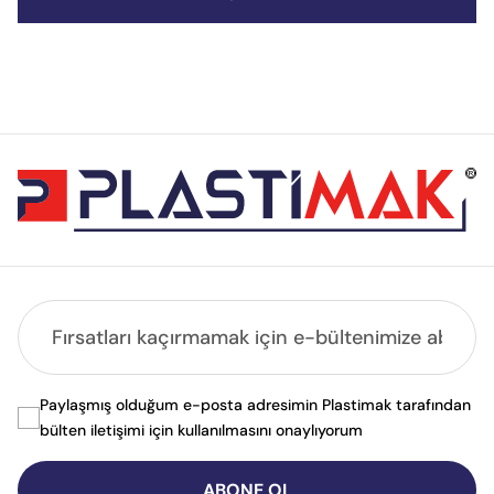
Paylaşmış olduğum e-posta adresimin Plastimak tarafından
bülten iletişimi için kullanılmasını onaylıyorum
ABONE OL