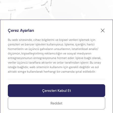
Çerez Ayarları
Bu web sitesinde, cihaz bilgilerini ve kişisel verileri işlemek için
çerezleri ve benzer işlevleri kullanıyoruz. İşleme, içeriğin, harici
hizmetlerin ve üçüncü şahısların unsurlarının, istatistiksel analiz/
ölçümün, kişiselleştirilmiş reklamcılığın ve sosyal medyanın
entegrasyonunun entegrasyonuna hizmet eder. İşleve bağlı olarak,
veriler üçüncü taraflara aktarılır ve onlar tarafından işlenir. Bu onay
isteğe bağlıdır, web sitemizin kullanımı için gerekli değildir ve sol
alttaki simge kullanılarak herhangi bir zamanda iptal edilebilir.
Çerezleri Kabul Et
Reddet
WEB
Copyright © 2026 Plastimak
TASARIM