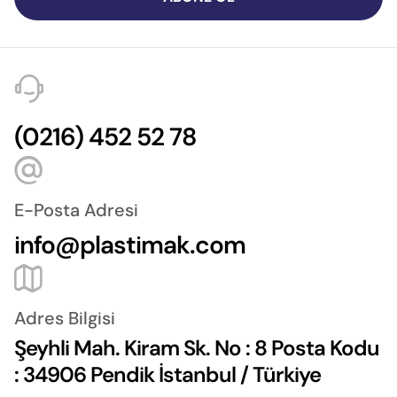
(0216) 452 52 78
E-Posta Adresi
info@plastimak.com
Adres Bilgisi
Şeyhli Mah. Kiram Sk. No : 8 Posta Kodu
: 34906 Pendik İstanbul / Türkiye