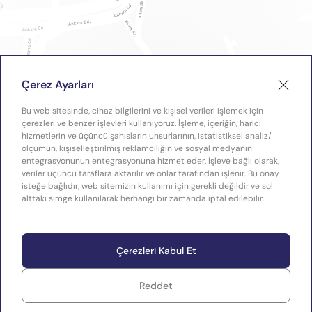
Çerez Ayarları
Bu web sitesinde, cihaz bilgilerini ve kişisel verileri işlemek için
çerezleri ve benzer işlevleri kullanıyoruz. İşleme, içeriğin, harici
hizmetlerin ve üçüncü şahısların unsurlarının, istatistiksel analiz/
ölçümün, kişiselleştirilmiş reklamcılığın ve sosyal medyanın
entegrasyonunun entegrasyonuna hizmet eder. İşleve bağlı olarak,
veriler üçüncü taraflara aktarılır ve onlar tarafından işlenir. Bu onay
isteğe bağlıdır, web sitemizin kullanımı için gerekli değildir ve sol
alttaki simge kullanılarak herhangi bir zamanda iptal edilebilir.
Çerezleri Kabul Et
Reddet
WEB
Copyright © 2026 Plastimak
TASARIM