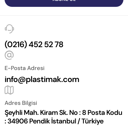
(0216) 452 52 78
E-Posta Adresi
info@plastimak.com
Adres Bilgisi
Şeyhli Mah. Kiram Sk. No : 8 Posta Kodu
: 34906 Pendik İstanbul / Türkiye