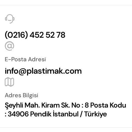
(0216) 452 52 78
E-Posta Adresi
info@plastimak.com
Adres Bilgisi
Şeyhli Mah. Kiram Sk. No : 8 Posta Kodu
: 34906 Pendik İstanbul / Türkiye