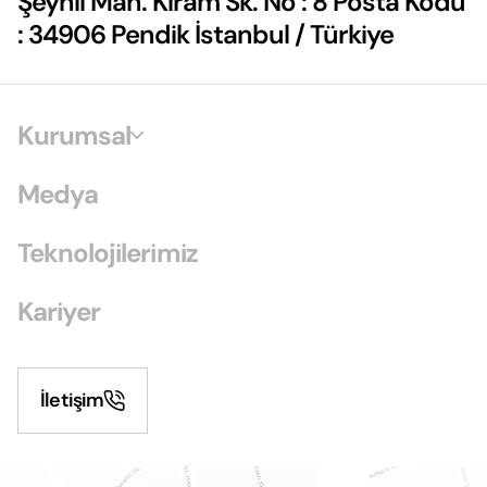
Şeyhli Mah. Kiram Sk. No : 8 Posta Kodu
: 34906 Pendik İstanbul / Türkiye
Kurumsal
Medya
Teknolojilerimiz
Kariyer
İletişim