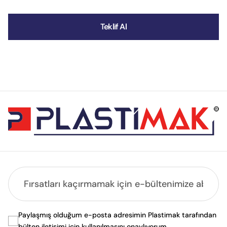
Teklif Al
Paylaşmış olduğum e-posta adresimin Plastimak tarafından
bülten iletişimi için kullanılmasını onaylıyorum