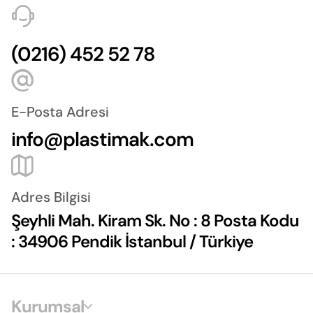
(0216) 452 52 78
E-Posta Adresi
info@plastimak.com
Adres Bilgisi
Şeyhli Mah. Kiram Sk. No : 8 Posta Kodu
: 34906 Pendik İstanbul / Türkiye
Kurumsal