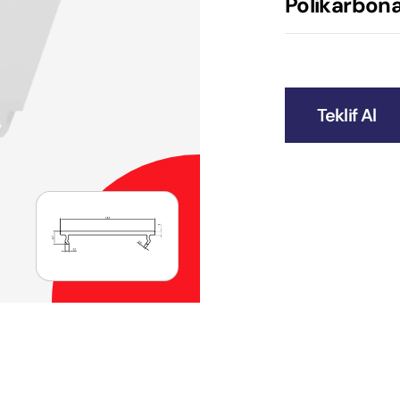
Polikarbonat
Teklif Al