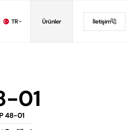
TR
Ürünler
İletişim
8-01
P 48-01