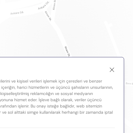
lerini ve kişisel verileri işlemek için çerezleri ve benzer
, içeriğin, harici hizmetlerin ve üçüncü şahısların unsurlarının,
 kişiselleştirilmiş reklamcılığın ve sosyal medyanın
nuna hizmet eder. İşleve bağlı olarak, veriler üçüncü
tarafından işlenir. Bu onay isteğe bağlıdır, web sitemizin
ir ve sol alttaki simge kullanılarak herhangi bir zamanda iptal