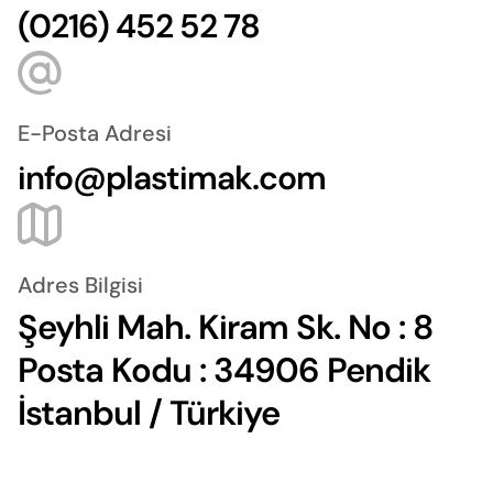
(0216) 452 52 78
E-Posta Adresi
info@plastimak.com
Adres Bilgisi
Şeyhli Mah. Kiram Sk. No : 8
Posta Kodu : 34906 Pendik
İstanbul / Türkiye