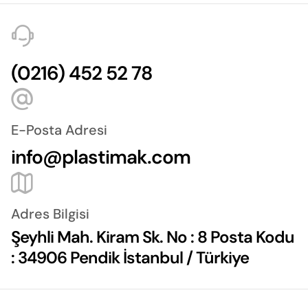
(0216) 452 52 78
E-Posta Adresi
info@plastimak.com
Adres Bilgisi
Şeyhli Mah. Kiram Sk. No : 8 Posta Kodu
: 34906 Pendik İstanbul / Türkiye