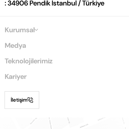
: 34906 Pendik İstanbul / Türkiye
Kurumsal
Medya
Teknolojilerimiz
Kariyer
İletişim