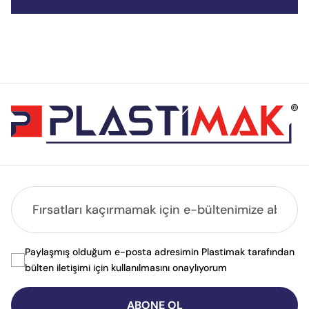
Paylaşmış olduğum e-posta adresimin Plastimak tarafından
bülten iletişimi için kullanılmasını onaylıyorum
ABONE OL