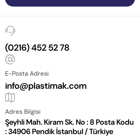
(0216) 452 52 78
E-Posta Adresi
info@plastimak.com
Adres Bilgisi
Şeyhli Mah. Kiram Sk. No : 8 Posta Kodu
: 34906 Pendik İstanbul / Türkiye