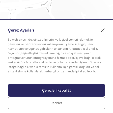
Çerez Ayarları
Bu web sitesinde, cihaz bilgilerini ve kişisel verileri işlemek için
çerezleri ve benzer işlevleri kullanıyoruz. İşleme, içeriğin, harici
hizmetlerin ve üçüncü şahısların unsurlarının, istatistiksel analiz/
ölçümün, kişiselleştirilmiş reklamcılığın ve sosyal medyanın
entegrasyonunun entegrasyonuna hizmet eder. İşleve bağlı olarak,
veriler üçüncü taraflara aktarılır ve onlar tarafından işlenir. Bu onay
isteğe bağlıdır, web sitemizin kullanımı için gerekli değildir ve sol
alttaki simge kullanılarak herhangi bir zamanda iptal edilebilir.
Çerezleri Kabul Et
Reddet
WEB
Copyright © 2026 Plastimak
TASARIM