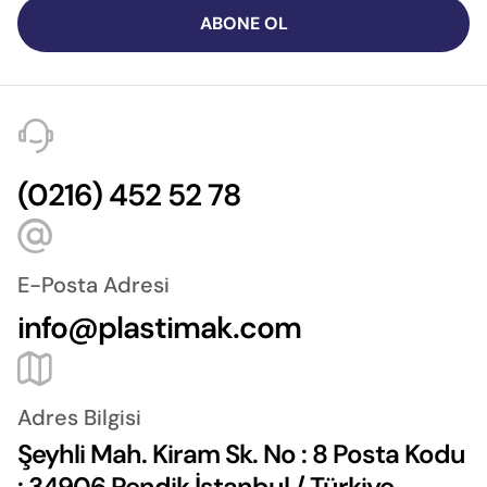
ABONE OL
(0216) 452 52 78
E-Posta Adresi
info@plastimak.com
Adres Bilgisi
Şeyhli Mah. Kiram Sk. No : 8 Posta Kodu
: 34906 Pendik İstanbul / Türkiye