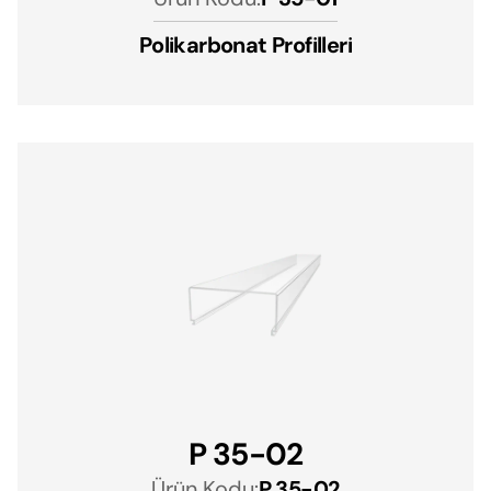
Polikarbonat Profilleri
P 35-02
Ürün Kodu:
P 35-02