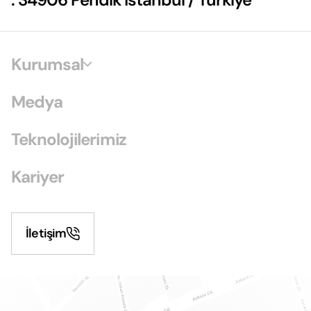
Kurumsal
Medya
Teknolojilerimiz
Kariyer
İletişim