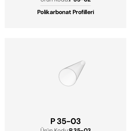
Polikarbonat Profilleri
P 35-03
Ürün Kodu:
P 35-03