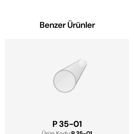
Benzer Ürünler
P 35-01
Ürün Kodu:
P 35-01