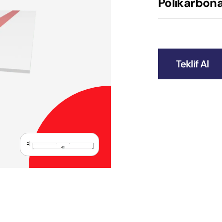
Polikarbonat
Teklif Al