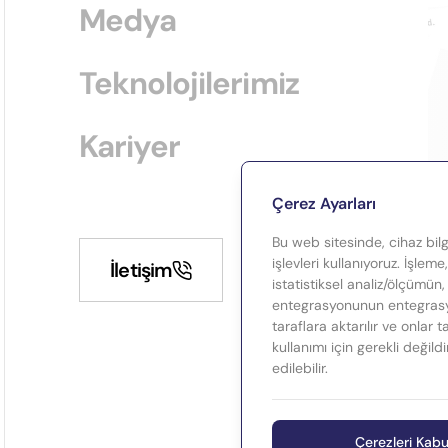
Medya
Teknolojilerimiz
Kariyer
Çerez Ayarları
Bu web sitesinde, cihaz bilgi
işlevleri kullanıyoruz. İşleme
İletişim
istatistiksel analiz/ölçümün,
entegrasyonunun entegrasyo
taraflara aktarılır ve onlar 
kullanımı için gerekli değild
edilebilir.
Çerezleri Kabu