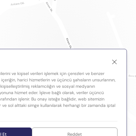
lerini ve kişisel verileri işlemek için çerezleri ve benzer
, içeriğin, harici hizmetlerin ve üçüncü şahısların unsurlarının,
 kişiselleştirilmiş reklamcılığın ve sosyal medyanın
nuna hizmet eder. İşleve bağlı olarak, veriler üçüncü
tarafından işlenir. Bu onay isteğe bağlıdır, web sitemizin
ir ve sol alttaki simge kullanılarak herhangi bir zamanda iptal
l Et
Reddet