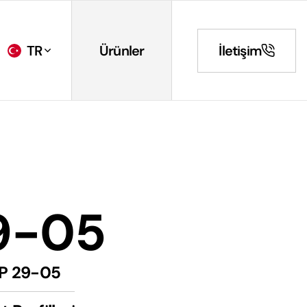
TR
Ürünler
İletişim
9-05
P 29-05