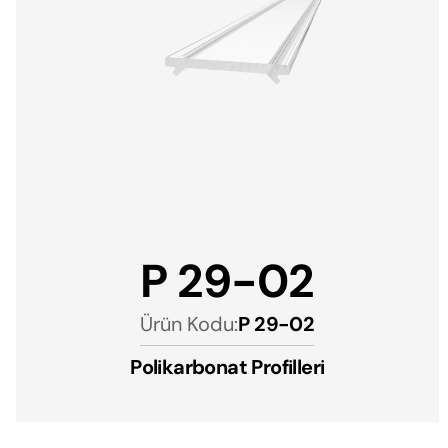
P 29-02
Ürün Kodu:
P 29-02
Polikarbonat Profilleri