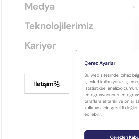
Medya
Teknolojilerimiz
Kariyer
Çerez Ayarları
Bu web sitesinde, cihaz bilgi
işlevleri kullanıyoruz. İşleme
İletişim
istatistiksel analiz/ölçümün,
entegrasyonunun entegrasyo
taraflara aktarılır ve onlar 
kullanımı için gerekli değild
edilebilir.
Çerezleri Kabu