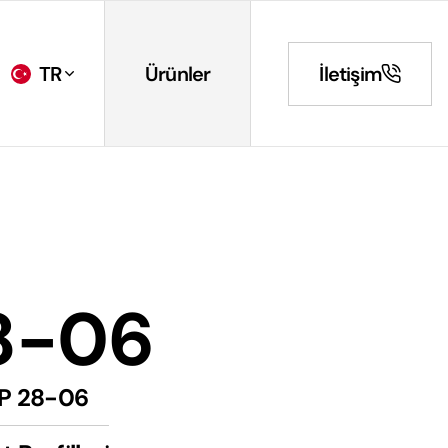
TR
Ürünler
İletişim
8-06
P 28-06