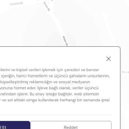
lerini ve kişisel verileri işlemek için çerezleri ve benzer
, içeriğin, harici hizmetlerin ve üçüncü şahısların unsurlarının,
 kişiselleştirilmiş reklamcılığın ve sosyal medyanın
nuna hizmet eder. İşleve bağlı olarak, veriler üçüncü
tarafından işlenir. Bu onay isteğe bağlıdır, web sitemizin
ir ve sol alttaki simge kullanılarak herhangi bir zamanda iptal
l Et
Reddet