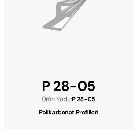
P 28-05
Ürün Kodu:
P 28-05
Polikarbonat Profilleri