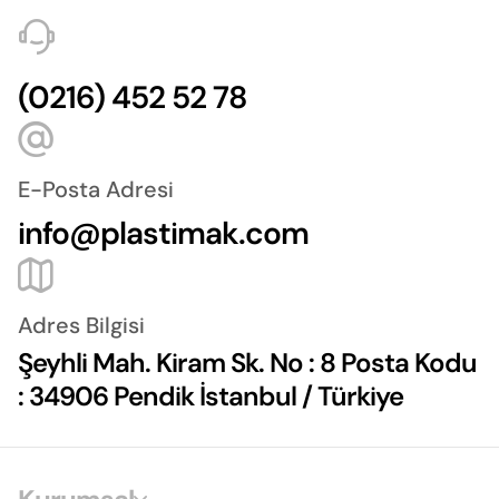
(0216) 452 52 78
E-Posta Adresi
info@plastimak.com
Adres Bilgisi
Şeyhli Mah. Kiram Sk. No : 8 Posta Kodu
: 34906 Pendik İstanbul / Türkiye