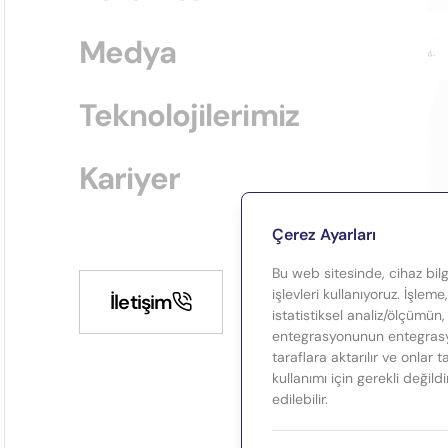
Medya
Teknolojilerimiz
Kariyer
Çerez Ayarları
Bu web sitesinde, cihaz bilgi
işlevleri kullanıyoruz. İşleme
İletişim
istatistiksel analiz/ölçümün,
entegrasyonunun entegrasyo
taraflara aktarılır ve onlar 
kullanımı için gerekli değild
edilebilir.