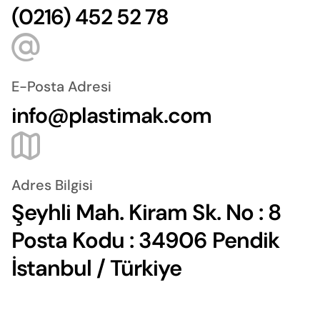
(0216) 452 52 78
E-Posta Adresi
info@plastimak.com
Adres Bilgisi
Şeyhli Mah. Kiram Sk. No : 8
Posta Kodu : 34906 Pendik
İstanbul / Türkiye