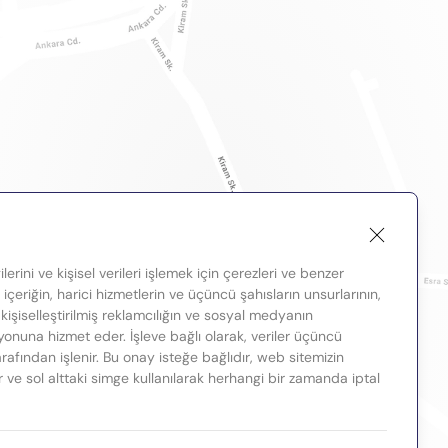
lerini ve kişisel verileri işlemek için çerezleri ve benzer
, içeriğin, harici hizmetlerin ve üçüncü şahısların unsurlarının,
 kişiselleştirilmiş reklamcılığın ve sosyal medyanın
nuna hizmet eder. İşleve bağlı olarak, veriler üçüncü
tarafından işlenir. Bu onay isteğe bağlıdır, web sitemizin
ir ve sol alttaki simge kullanılarak herhangi bir zamanda iptal