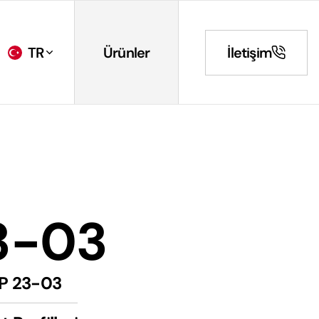
TR
Ürünler
İletişim
3-03
P 23-03