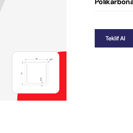
Polikarbonat
Teklif Al