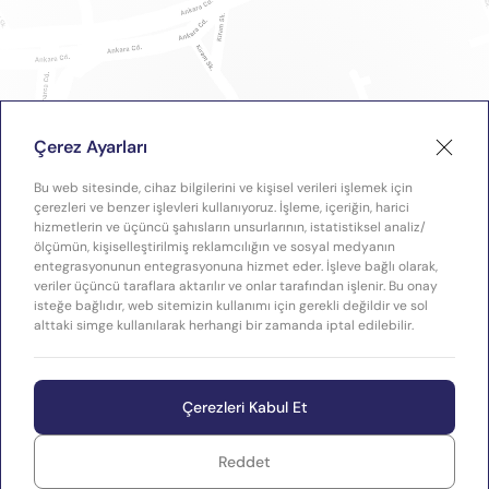
Çerez Ayarları
Bu web sitesinde, cihaz bilgilerini ve kişisel verileri işlemek için
çerezleri ve benzer işlevleri kullanıyoruz. İşleme, içeriğin, harici
hizmetlerin ve üçüncü şahısların unsurlarının, istatistiksel analiz/
ölçümün, kişiselleştirilmiş reklamcılığın ve sosyal medyanın
entegrasyonunun entegrasyonuna hizmet eder. İşleve bağlı olarak,
veriler üçüncü taraflara aktarılır ve onlar tarafından işlenir. Bu onay
isteğe bağlıdır, web sitemizin kullanımı için gerekli değildir ve sol
alttaki simge kullanılarak herhangi bir zamanda iptal edilebilir.
Çerezleri Kabul Et
Reddet
WEB
Copyright © 2026 Plastimak