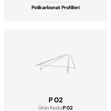
Polikarbonat Profilleri
P 02
Ürün Kodu:
P 02