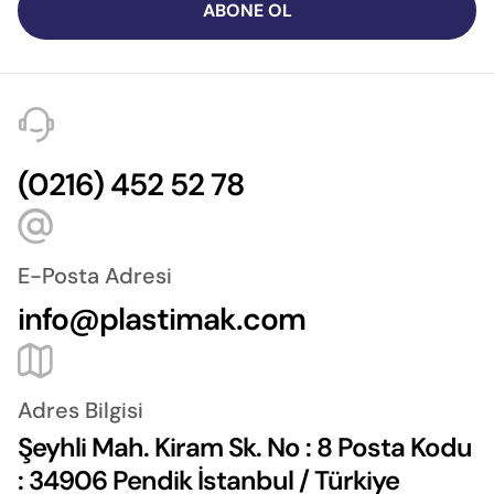
ABONE OL
(0216) 452 52 78
E-Posta Adresi
info@plastimak.com
Adres Bilgisi
Şeyhli Mah. Kiram Sk. No : 8 Posta Kodu
: 34906 Pendik İstanbul / Türkiye