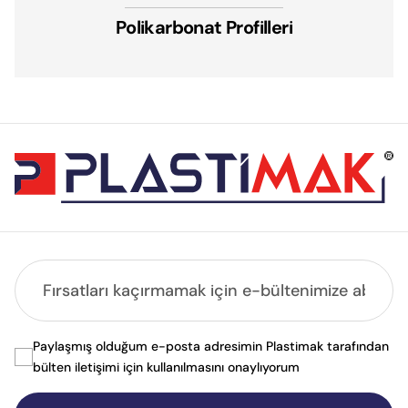
Polikarbonat Profilleri
Paylaşmış olduğum e-posta adresimin Plastimak tarafından
bülten iletişimi için kullanılmasını onaylıyorum