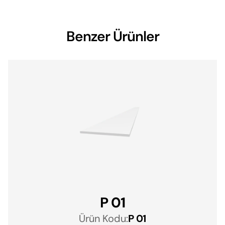
Benzer Ürünler
P 01
Ürün Kodu:
P 01