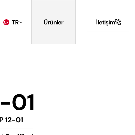
TR
Ürünler
İletişim
2-01
P 12-01