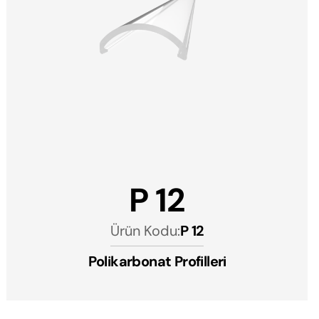
P 12
Ürün Kodu:
P 12
Polikarbonat Profilleri