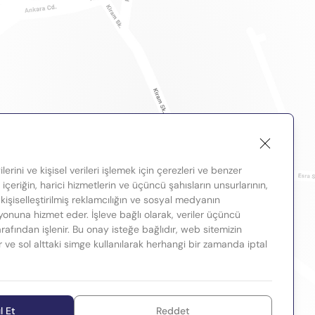
lerini ve kişisel verileri işlemek için çerezleri ve benzer
, içeriğin, harici hizmetlerin ve üçüncü şahısların unsurlarının,
 kişiselleştirilmiş reklamcılığın ve sosyal medyanın
nuna hizmet eder. İşleve bağlı olarak, veriler üçüncü
tarafından işlenir. Bu onay isteğe bağlıdır, web sitemizin
ir ve sol alttaki simge kullanılarak herhangi bir zamanda iptal
l Et
Reddet