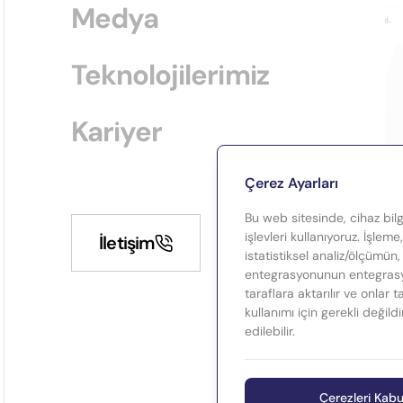
Medya
Teknolojilerimiz
Kariyer
Çerez Ayarları
Bu web sitesinde, cihaz bilgi
işlevleri kullanıyoruz. İşleme
İletişim
istatistiksel analiz/ölçümün,
entegrasyonunun entegrasyo
taraflara aktarılır ve onlar 
kullanımı için gerekli değild
edilebilir.
Çerezleri Kabu